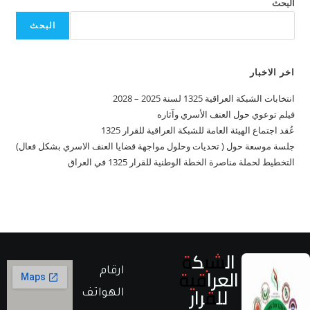
بحث
البحث
 الاخبار
بات الشبكة العراقية 1325 لسنة 2025 – 2028
م توعوي حول العنف الأسري وآثاره
د اجتماع الهيئة العامة للشبكة العراقية للقرار 1325
ة موسعة حول ( تحديات وحلول مواجهة قضايا العنف الاسري بشكل فعال)
خطيط لحملة مناصرة الخطة الوطنية للقرار 1325 في العراق
الشبكة
العراقية
ارقام
للقرار
الهواتف