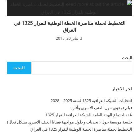
التخطيط لحملة مناصرة الخطة الوطنية للقرار 1325 في
العراق
يناير 20, 2015
بحث
البحث
 الاخبار
بات الشبكة العراقية 1325 لسنة 2025 – 2028
م توعوي حول العنف الأسري وآثاره
د اجتماع الهيئة العامة للشبكة العراقية للقرار 1325
ة موسعة حول ( تحديات وحلول مواجهة قضايا العنف الاسري بشكل فعال)
خطيط لحملة مناصرة الخطة الوطنية للقرار 1325 في العراق