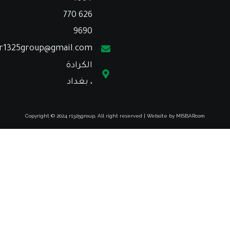
770 626
9690⁩
unscr1325group@gmail.com
الكرادة
، بغداد
Copyright © 2024 r1325group, All right reserved | Website by MISBARcom